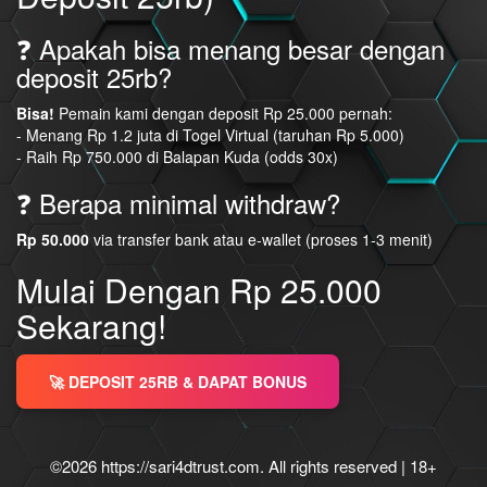
❓ Apakah bisa menang besar dengan
deposit 25rb?
Bisa!
Pemain kami dengan deposit Rp 25.000 pernah:
- Menang Rp 1.2 juta di Togel Virtual (taruhan Rp 5.000)
- Raih Rp 750.000 di Balapan Kuda (odds 30x)
❓ Berapa minimal withdraw?
Rp 50.000
via transfer bank atau e-wallet (proses 1-3 menit)
Mulai Dengan Rp 25.000
Sekarang!
🚀 DEPOSIT 25RB & DAPAT BONUS
©2026 https://sari4dtrust.com. All rights reserved | 18+