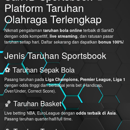
Platform Taruhan
Olahraga Terlengkap
Nikmati pengalaman
taruhan bola online
terbaik di Sari4D
dengan odds kompetitif,
live streaming
, dan ratusan pasar
taruhan setiap hari. Daftar sekarang dan dapatkan
bonus 100%
!
Jenis Taruhan Sportsbook
⚽ Taruhan Sepak Bola
Pasang taruhan pada
Liga Champions, Premier League, Liga 1
dengan odds tinggi dan berbagai jenis bet (Handicap,
Over/Under, Correct Score).
🏀 Taruhan Basket
Live betting NBA, EuroLeague dengan
odds terbaik di Asia
.
Pasang taruhan quarter/half/full time.