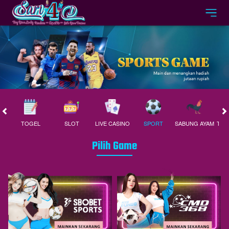
TOGEL
SLOT
LIVE CASINO
SPORT
SABUNG AYAM
TEM
Pilih Game