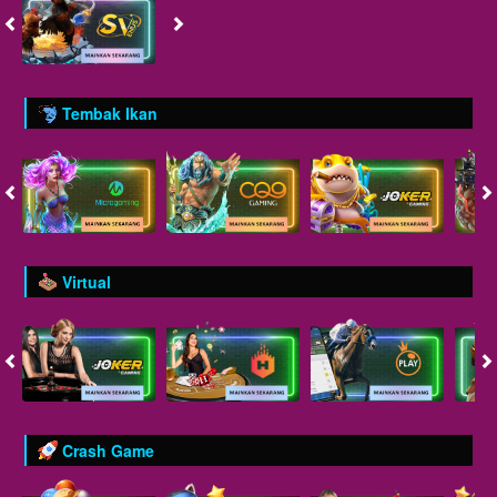
Tembak Ikan
Virtual
Crash Game