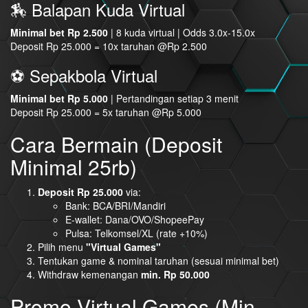
🏇 Balapan Kuda Virtual
Minimal bet Rp 2.500
| 8 kuda virtual | Odds 3.0x-15.0x
Deposit Rp 25.000 = 10x taruhan @Rp 2.500
⚽ Sepakbola Virtual
Minimal bet Rp 5.000
| Pertandingan setiap 3 menit
Deposit Rp 25.000 = 5x taruhan @Rp 5.000
Cara Bermain (Deposit
Minimal 25rb)
Deposit Rp 25.000
via:
Bank: BCA/BRI/Mandiri
E-wallet: Dana/OVO/ShopeePay
Pulsa: Telkomsel/XL (rate +10%)
Pilih menu
"Virtual Games"
Tentukan game & nominal taruhan (sesuai minimal bet)
Withdraw kemenangan
min. Rp 50.000
Promo Virtual Games (Min.