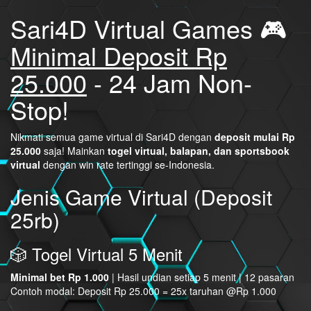
Sari4D Virtual Games 🎮
Minimal Deposit Rp
25.000
- 24 Jam Non-
Stop!
Nikmati semua game virtual di Sari4D dengan
deposit mulai Rp
25.000
saja! Mainkan
togel virtual, balapan, dan sportsbook
virtual
dengan win rate tertinggi se-Indonesia.
Jenis Game Virtual (Deposit
25rb)
🎲 Togel Virtual 5 Menit
Minimal bet Rp 1.000
| Hasil undian setiap 5 menit | 12 pasaran
Contoh modal: Deposit Rp 25.000 = 25x taruhan @Rp 1.000